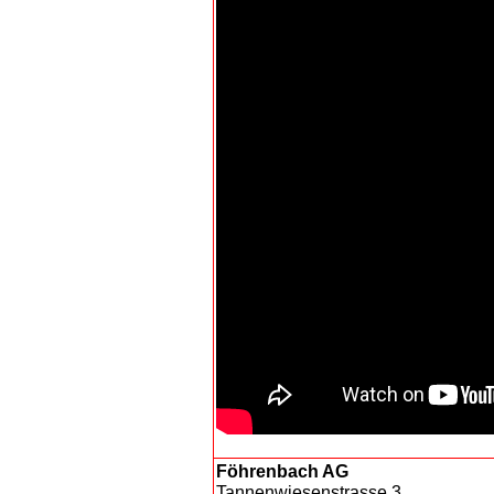
Föhrenbach AG
Tannenwiesenstrasse 3