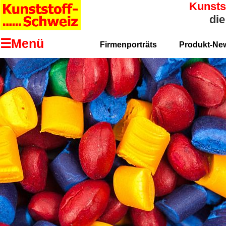
Kunsts
die
☰Menü
Firmenporträts
Produkt-Ne