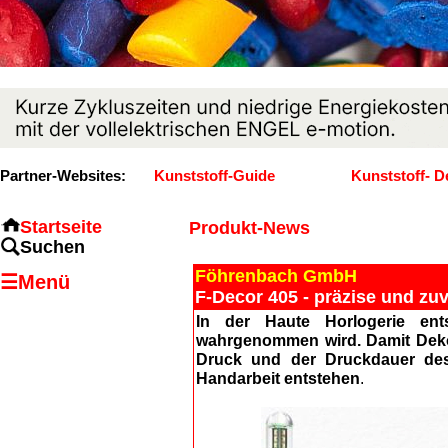
Partner-Websites:
Kunststoff-Guide
Kunststoff- D
Startseite
Produkt-News
Suchen
Föhrenbach GmbH
☰Menü
F-Decor 405 - präzise und zu
In der Haute Horlogerie ent
wahrgenommen wird. Damit Dekor
Druck und der Druckdauer des
Handarbeit entstehen
.