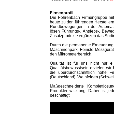
Firmenprofil
Die Föhrenbach Firmengruppe mit 
heute zu den führenden Hersteller
Rundbewegungen in der Automati
lösen Führungs-, Antriebs-, Bewe
Zusatzprodukte ergänzen das Sort
Durch die permanente Erneuerung 
Maschinenpark. Feinste Messgeräte
den Mikrometerbereich.
Qualität ist für uns nicht nur 
Qualitätsbewusstsein erzielen wir 
die überdurchschnittlich hohe F
(Deutschland), Weinfelden (Schweiz)
Maßgeschneiderte Komplettlösu
Produktentwicklung. Daher ist je
beschäftigt.