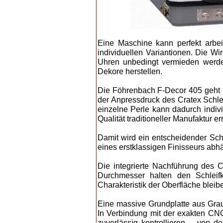
Eine Maschine kann perfekt arbeit
individuellen Variantionen. Die W
Uhren unbedingt vermieden werd
Dekore herstellen.
Die Föhrenbach F-Decor 405 geht 
der Anpressdruck des Cratex Schleif
einzelne Perle kann dadurch indivi
Qualität traditioneller Manufaktur e
Damit wird ein entscheidender Schr
eines erstklassigen Finisseurs abhä
Die integrierte Nachführung des C
Durchmesser halten den Schleifk
Charakteristik der Oberfläche bleib
Eine massive Grundplatte aus Grau
In Verbindung mit der exakten CNC
zuverlässig kontrollieren – von d