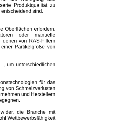
serte Produktqualität zu
z entscheidend sind.
e Oberflächen erfordern,
atoren oder manuelle
ie denen von RAS-Filtern
einer Partikelgröße von
–, um unterschiedlichen
tionstechnologien für das
ung von Schmelzverlusten
ternehmen und Herstellern
begegnen.
wider, die Branche mit
wohl Wettbewerbsfähigkeit