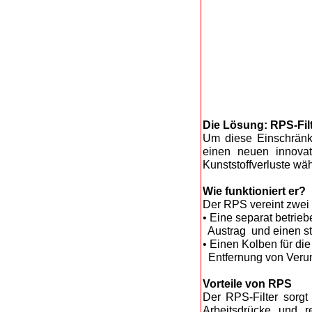
Die Lösung: RPS-Fil
Um diese Einschrän
einen neuen innovat
Kunststoffverluste wä
Wie funktioniert er?
Der RPS vereint zwei
• Eine separat betrie
Austrag und einen sta
• Einen Kolben für die
Entfernung von Verun
Vorteile von RPS
Der RPS-Filter sorgt
Arbeitsdrücke und r