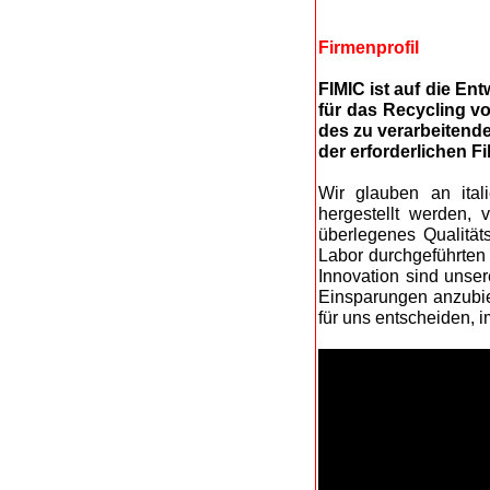
Firmenprofil
FIMIC ist auf die En
für das Recycling von
des zu verarbeitend
der erforderlichen F
Wir glauben an ital
hergestellt werden,
überlegenes Qualität
Labor durchgeführten
Innovation sind unse
Einsparungen anzubiet
für uns entscheiden, i