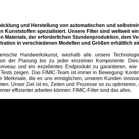
twicklung und Herstellung von automatischen und selbstrei
 Kunststoffen spezialisiert. Unsere Filter sind weltweit ein
en Materials, der erforderlichen Stundenproduktion, dem 
iltration in verschiedenen Modellen und Größen erhältlich si
ienische Handwerkskunst, weshalb alle unsere Technologien
 von der Planung bis zu jeder einzelnen Komponente. Dies
sniveau und ein exzellentes Endprodukt zu garantieren, wie
 Tests zeigen. Das FIMIC-Team ist immer in Bewegung: Konti
re Merkmale, die es uns ermöglichen, unseren Kunden innova
en. Unser Ziel ist es, Zeiten und Prozesse so zu optimieren, 
mmer effizienter arbeiten können: FIMIC-Filter sind das alles.