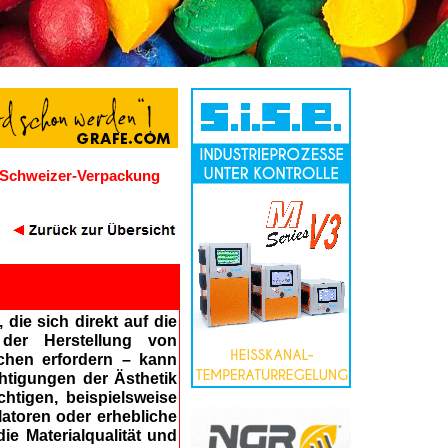
Schweizer-Verpackung
die sich direkt auf die
 der Herstellung von
chen erfordern – kann
htigungen der Ästhetik
htigen, beispielsweise
atoren oder erhebliche
ie Materialqualität und