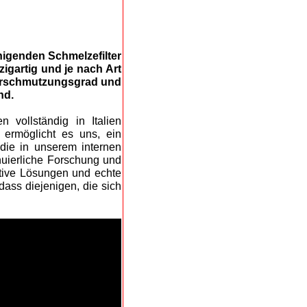
nigenden Schmelzefilter
zigartig und je nach Art
Verschmutzungsgrad und
nd.
 vollständig in Italien
 ermöglicht es uns, ein
 die in unserem internen
nuierliche Forschung und
tive Lösungen und echte
dass diejenigen, die sich