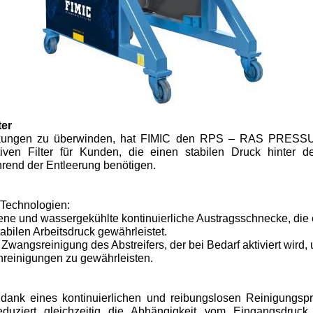
ter
kungen zu überwinden, hat FIMIC den RPS – RAS PRESS
iven Filter für Kunden, die einen stabilen Druck hinter d
hrend der Entleerung benötigen.
 Technologien:
bene und wassergekühlte kontinuierliche Austragsschnecke, die
bilen Arbeitsdruck gewährleistet.
 Zwangsreinigung des Abstreifers, der bei Bedarf aktiviert wird, 
reinigungen zu gewährleisten.
 dank eines kontinuierlichen und reibungslosen Reinigungspr
eduziert gleichzeitig die Abhängigkeit vom Eingangsdruck