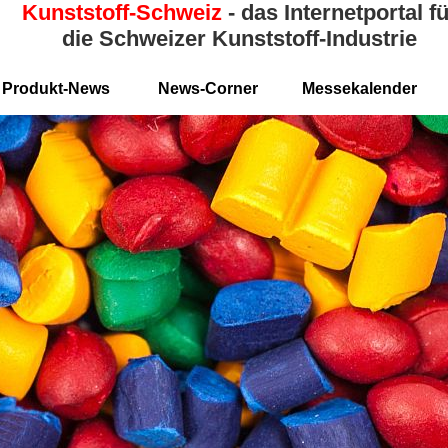
Kunststoff-Schweiz
- das Internetportal fü
die Schweizer Kunststoff-Industrie
Produkt-News
News-Corner
Messekalender