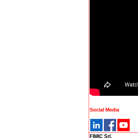
Social Media
FIMIC Srl.