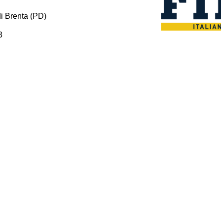
i Brenta (PD)
3