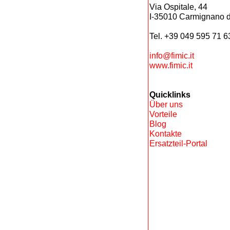
Via Ospitale, 44
I-35010 Carmignano d
Tel. +39 049 595 71 6
info@fimic.it
www.fimic.it
Quicklinks
Über uns
Vorteile
Blog
Kontakte
Ersatzteil-Portal