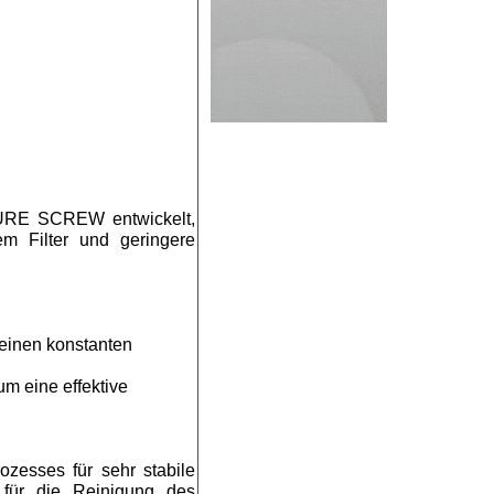
URE SCREW entwickelt,
em Filter und geringere
 einen konstanten
um eine effektive
ozesses für sehr stabile
 für die Reinigung des