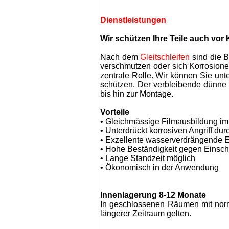
Dienstleistungen
Wir schützen Ihre Teile auch vor 
Nach dem
Gleitschleifen
sind die B
verschmutzen oder sich Korrosionen
zentrale Rolle. Wir können Sie unt
schützen. Der verbleibende dünne 
bis hin zur Montage.
Vorteile
• Gleichmässige Filmausbildung im
• Unterdrückt korrosiven Angriff d
• Exzellente wasserverdrängende 
• Hohe Beständigkeit gegen Einsch
• Lange Standzeit möglich
• Ökonomisch in der Anwendung
Innenlagerung 8-12 Monate
In geschlossenen Räumen mit norm
längerer Zeitraum gelten.