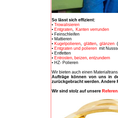
So lässt sich effizient:
•
Trowalisieren
•
Entgraten
,
Kanten verrunden
• Feinschleifen
• Mattieren
•
Kugelpolieren
,
glätten
,
glänzen
(
•
Entgraten und polieren
mit Nusssch
• Entfetten
•
Entrosten, beizen, entzundern
• HZ- Polieren
Wir bieten auch einen Materialtrans
Aufträge können von uns in de
zurückgebracht werden. Andere 
Wir sind stolz auf unsere
Referen