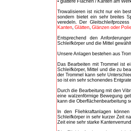
• glattere Flächen / Kanten am Werk
Trowalisieren ist nicht nur ein be
sondern bietet ein sehr breites 
veredeln. Der Gleitschleifproze
Kanten
,
Glätten
,
Glänzen oder Poli
Entsprechend den Anforderung
Schleifkörper und die Mittel gewählt
Unsere Anlagen bestehen aus Tromm
Das Bearbeiten mit Trommel ist e
Schleifkörper, Mittel und die zu b
der Trommel kann sehr Unterschied
so ist ein sehr schonendes Entgrate
Durch die Bearbeitung mit den Vibr
eine walzenförmige Bewegung gebr
kann die Oberflächenbearbeitung so
In den Fliehkraftanlagen können
Schleifkörper in sehr kurzer Zeit 
Zeit eine sehr starke Kantenverrund