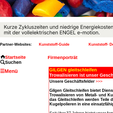
Partner-Websites:
Kunststoff-Guide
Kunststoff- D
Startseite
Firmenporträt
Suchen
GILGEN gleitschleifen
☰Menü
Trowalisieren ist unser Gesch
Unsere Geschäftsfelder
>>>
Gilgen Gleitschleifen bietet Die
Trowalisieren von Metall- und Kun
das Gleitschleifen werden Teile
Kugelpolieren in eine einsatzfäh