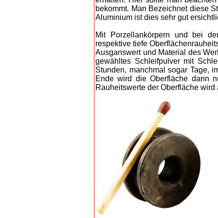
bekommt. Man Bezeichnet diese Str
Aluminium ist dies sehr gut ersichtli
Mit Porzellankörpern und bei de
respektive tiefe Oberflächenrauhei
Ausganswert und Material des Werk
gewähltes Schleifpulver mit Schl
Stunden, manchmal sogar Tage, imm
Ende wird die Oberfläche dann n
Rauheitswerte der Oberfläche wird a