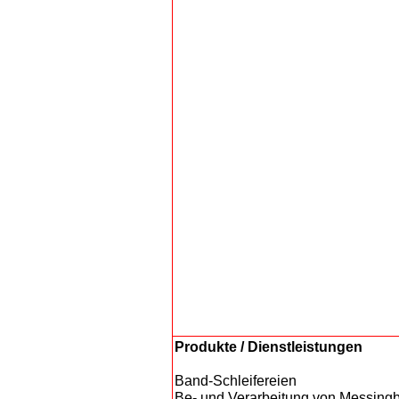
Produkte / Dienstleistungen
Band-Schleifereien
Be- und Verarbeitung von Messing