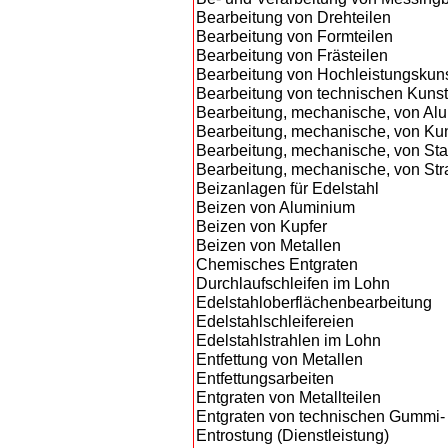
Bearbeitung von Drehteilen
Bearbeitung von Formteilen
Bearbeitung von Frästeilen
Bearbeitung von Hochleistungskuns
Bearbeitung von technischen Kunsts
Bearbeitung, mechanische, von Alu
Bearbeitung, mechanische, von Kuns
Bearbeitung, mechanische, von Sta
Bearbeitung, mechanische, von Str
Beizanlagen für Edelstahl
Beizen von Aluminium
Beizen von Kupfer
Beizen von Metallen
Chemisches Entgraten
Durchlaufschleifen im Lohn
Edelstahloberflächenbearbeitung
Edelstahlschleifereien
Edelstahlstrahlen im Lohn
Entfettung von Metallen
Entfettungsarbeiten
Entgraten von Metallteilen
Entgraten von technischen Gummi- 
Entrostung (Dienstleistung)