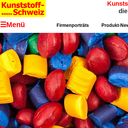
Kunsts
die
☰Menü
Firmenporträts
Produkt-Ne