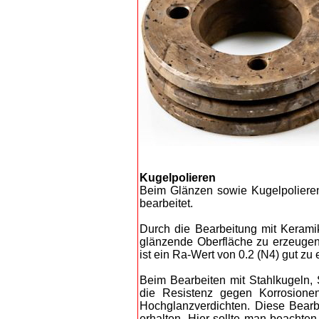
Kugelpolieren
Beim Glänzen sowie Kugelpolieren
bearbeitet.
Durch die Bearbeitung mit Kerami
glänzende Oberfläche zu erzeugen. 
ist ein Ra-Wert von 0.2 (N4) gut zu 
Beim Bearbeiten mit Stahlkugeln, S
die Resistenz gegen Korrosione
Hochglanzverdichten. Diese Bearb
erhalten. Hier sollte man beachten