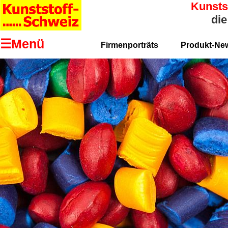
Kunsts
die
☰Menü
Firmenporträts
Produkt-Ne