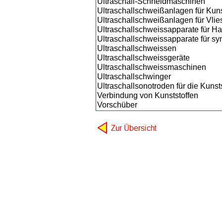
Ultraschall-Schneidmaschinen
Ultraschallschweißanlagen für Kuns
Ultraschallschweißanlagen für Vlies
Ultraschallschweissapparate für Har
Ultraschallschweissapparate für s
Ultraschallschweissen
Ultraschallschweissgeräte
Ultraschallschweissmaschinen
Ultraschallschwinger
Ultraschallsonotroden für die Kunst
Verbindung von Kunststoffen
Vorschüber