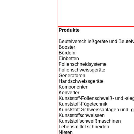
Produkte
Beutelverschließgeräte und Beute
Booster
Bördeln
Einbetten
Folienschneidsysteme
Folienschweissgeräte
Generatoren
Handschweissgeräte
Komponenten
Konverter
Kunststoff-Folienschweiß- und -si
Kunststoff-Fügetechnik
Kunststoff-Schweissanlagen und -g
Kunststoffschweissen
Kunststoffschweißmaschinen
Lebensmittel schneiden
Nieten