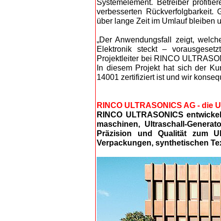
Systemelement. Betreiber profitie
verbesserten Rückverfolgbarkeit. 
über lange Zeit im Umlauf bleiben
„Der Anwendungsfall zeigt, welche
Elektronik steckt – vorausgesetzt
Projektleiter bei RINCO ULTRASON
In diesem Projekt hat sich der 
14001 zertifiziert ist und wir kons
RINCO ULTRASONICS AG - die Ult
RINCO ULTRASONICS entwickelt 
maschinen, Ultraschall-Genera
Präzision und Qualität zum Ul
Verpackungen, synthetischen Tex