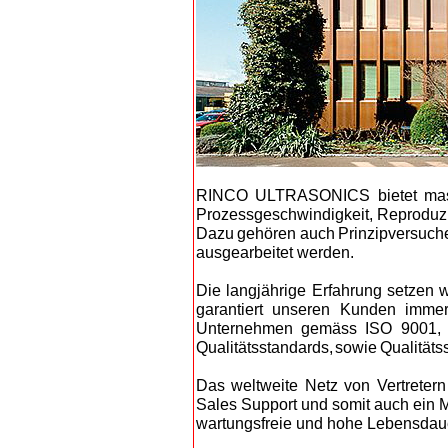
RI
NCO ULTRASONICS bietet massg
Prozessgeschwindigkeit, Reproduzie
Dazu gehören auch Prinzipversuche 
ausgearbeitet werden.
D
ie langjährige Erfahrung setzen
garantiert unseren Kunden immer
Unternehmen gemäss ISO 9001, IS
Qualitätsstandards, sowie Qualitäts
Das weltweite Netz von Vertreter
Sales Support und somit auch ein
wartungsfreie und hohe Lebensdau