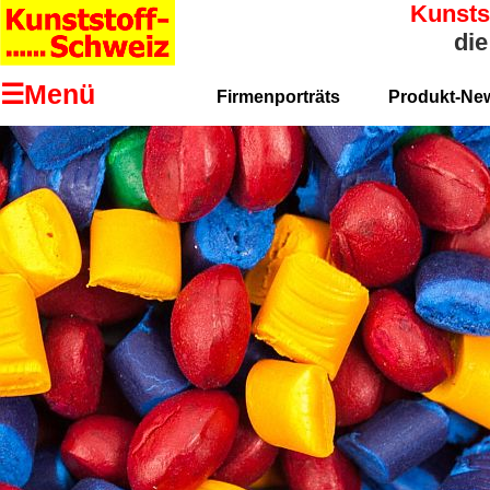
Kunsts
die
☰Menü
Firmenporträts
Produkt-Ne