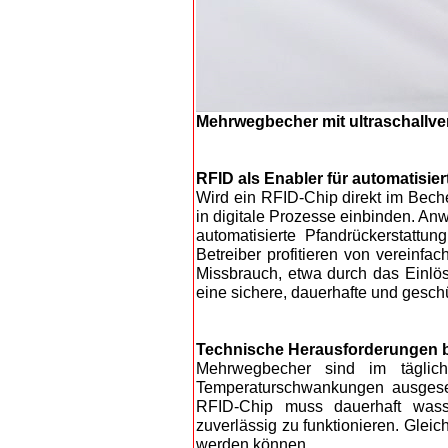
Mehrwegbecher mit ultraschallv
RFID als Enabler für automatisie
Wird ein RFID-Chip direkt im Beche
in digitale Prozesse einbinden. A
automatisierte Pfandrückerstattu
Betreiber profitieren von vereinf
Missbrauch, etwa durch das Einlös
eine sichere, dauerhafte und geschü
Technische Herausforderungen be
Mehrwegbecher sind im täglic
Temperaturschwankungen ausgeset
RFID-Chip muss dauerhaft wass
zuverlässig zu funktionieren. Gleic
werden können.