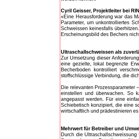
Cyril Geisser, Projektleiter bei
«Eine Herausforderung war das Mate
Parameter, um unkontrolliertes Sc
Schweissen keinesfalls überhitze
Erscheinungsbild des Bechers nicht
Ultraschallschweissen als zuver
Zur Umsetzung dieser Anforderunge
eine gezielte, lokal begrenzte Er
Becherboden kontrolliert versch
stoffschlüssige Verbindung, die dich
Die relevanten Prozessparameter – 
einstellen und überwachen. So k
angepasst werden. Für eine einf
Schiebetisch konzipiert, die eine
wirtschaftlich und prädestinieren es
Mehrwert für Betreiber und Umwe
Durch die Ultraschallschweissung