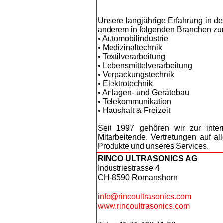
Unsere langjährige Erfahrung in 
anderem in folgenden Branchen zu
• Automobilindustrie
• Medizinaltechnik
• Textilverarbeitung
• Lebensmittelverarbeitung
• Verpackungstechnik
• Elektrotechnik
• Anlagen- und Gerätebau
• Telekommunikation
• Haushalt & Freizeit
Seit
1997
gehören
wir
zur
inter
Mitarbeitende. Vertretungen auf al
Produkte
und
unseres
Services.
RINCO ULTRASONICS AG
Industriestrasse 4
CH-8590 Romanshorn
info@rincoultrasonics.com
www.rincoultrasonics.com